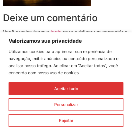
Deixe um comentário
Você precisa fazer o
login
para publicar um comentário.
Valorizamos sua privacidade
Utilizamos cookies para aprimorar sua experiência de
navegação, exibir anúncios ou conteúdo personalizado e
Assine nossa newsletter
analisar nosso tráfego. Ao clicar em “Aceitar todos”, você
concorda com nosso uso de cookies.
Aceitar tudo
Enviar
© 2023 Morente Forte. Todos os direitos reservados
Personalizar
Política de Privacidade e Termos de Uso
Rejeitar