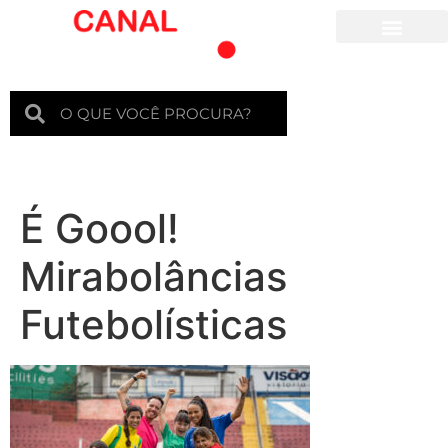
Para crianças
É Goool!
Mirabolâncias
Futebolísticas