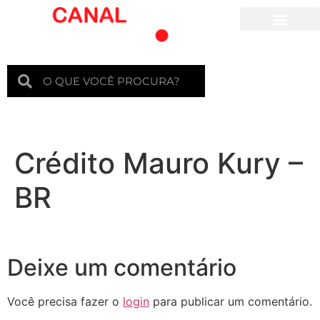
Para crianças
Crédito Mauro Kury –
BR
Deixe um comentário
Você precisa fazer o
login
para publicar um comentário.