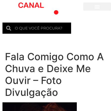
Para crianças
Fala Comigo Como A
Chuva e Deixe Me
Ouvir – Foto
Divulgação