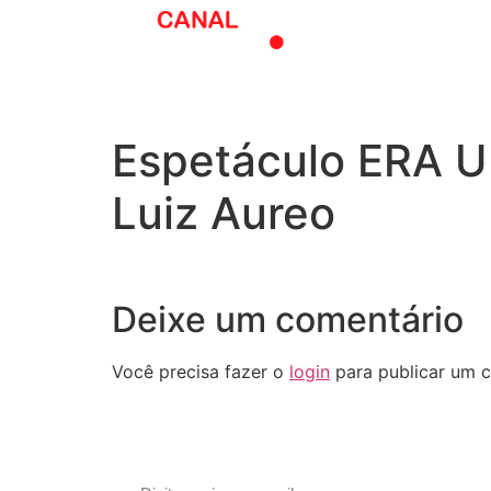
O melhor do tea
Espetáculo ERA 
Luiz Aureo
Deixe um comentário
Você precisa fazer o
login
para publicar um c
Assine nossa newsletter