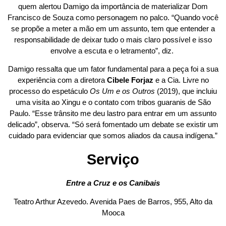
quem alertou Damigo da importância de materializar Dom
Francisco de Souza como personagem no palco. “Quando você
se propõe a meter a mão em um assunto, tem que entender a
responsabilidade de deixar tudo o mais claro possível e isso
envolve a escuta e o letramento”, diz.
Damigo ressalta que um fator fundamental para a peça foi a sua
experiência com a diretora
Cibele Forjaz
e a Cia. Livre no
processo do espetáculo
Os Um e os Outros
(2019), que incluiu
uma visita ao Xingu e o contato com tribos guaranis de São
Paulo. “Esse trânsito me deu lastro para entrar em um assunto
delicado”, observa. “Só será fomentado um debate se existir um
cuidado para evidenciar que somos aliados da causa indígena.”
Serviço
Entre a Cruz e os Canibais
Teatro Arthur Azevedo. Avenida Paes de Barros, 955, Alto da
Mooca