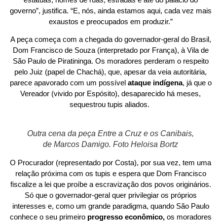
governo”, justifica. “E, nós, ainda estamos aqui, cada vez mais
exaustos e preocupados em produzir.”
A peça começa com a chegada do governador-geral do Brasil,
Dom Francisco de Souza (interpretado por França), à Vila de
São Paulo de Piratininga. Os moradores perderam o respeito
pelo Juiz (papel de Chachá), que, apesar da veia autoritária,
parece apavorado com um possível
ataque indígena
, já que o
Vereador (vivido por Espósito), desaparecido há meses,
sequestrou tupis aliados.
Outra cena da peça Entre a Cruz e os Canibais,
de Marcos Damigo. Foto Heloisa Bortz
O Procurador (representado por Costa), por sua vez, tem uma
relação próxima com os tupis e espera que Dom Francisco
fiscalize a lei que proíbe a escravização dos povos originários.
Só que o governador-geral quer privilegiar os próprios
interesses e, como um grande paradigma, quando São Paulo
conhece o seu primeiro
progresso econômico,
os moradores