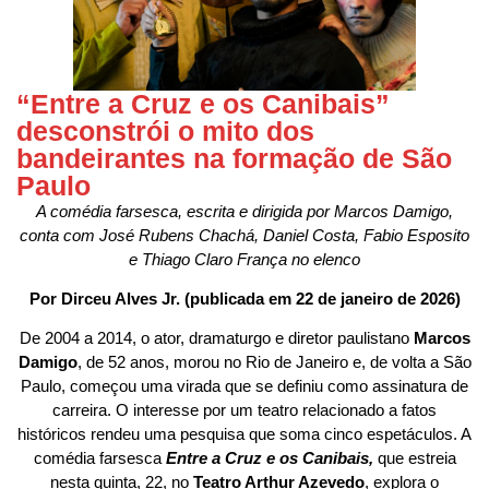
“Entre a Cruz e os Canibais”
desconstrói o mito dos
bandeirantes na formação de São
Paulo
A comédia farsesca, escrita e dirigida por Marcos Damigo,
conta com José Rubens Chachá, Daniel Costa, Fabio Esposito
e Thiago Claro França no elenco
Por Dirceu Alves Jr. (publicada em 22 de janeiro de 2026)
De 2004 a 2014, o ator, dramaturgo e diretor paulistano
Marcos
Damigo
, de 52 anos, morou no Rio de Janeiro e, de volta a São
Paulo, começou uma virada que se definiu como assinatura de
carreira. O interesse por um teatro relacionado a fatos
históricos rendeu uma pesquisa que soma cinco espetáculos. A
comédia farsesca
Entre a Cruz e os Canibais,
que estreia
nesta quinta, 22, no
Teatro Arthur Azevedo
, explora o