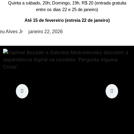
Quinta a sábado, 20h; Domingo, 19h. R$ 20
(entrada gratuita
entre os dias 22 e 25 de janeiro)
Até 15 de fevereiro (estreia 22 de janeiro)
eu Alves Jr
janeiro 22, 2026