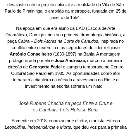
desajuste entre o projeto colonial e a realidade da Vila de São
Paulo de Piratininga, o embrião da metrópole, fundada em 25 de
janeiro de 1554.
Na época em que era aluno da EAD (Escola de Arte
Dramática), Damigo criou sua primeira dramaturgia histórica, a
peça
Cabra – Dois Atores na Corte de Canudos,
inspirada no
conflito entre o exército e os seguidores do líder religioso
Antônio Conselheiro
(1830-1897) na Bahia. A montagem,
protagonizada por ele e
Joca Andreaza
, marcou a primeira
direção de
Georgette Fadel
e cumpriu temporada no Centro
Cultural São Paulo em 1999. As oportunidades como ator
tomaram a dianteira na década atravessada no Rio, e o
investimento na escrita sofreria um hiato.
José Rubens Chachá na peça Entre a Cruz e
os Canibais. Foto Heloisa Bortz
Somente em 2018, como autor e diretor, o artista estreou
Leopoldina, Independência e Morte,
que deu voz para a primeira