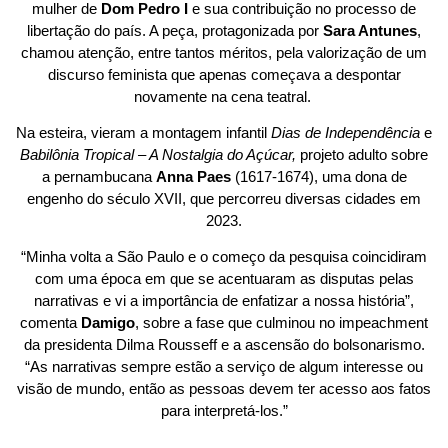
mulher de
Dom Pedro I
e sua contribuição no processo de
libertação do país. A peça, protagonizada por
Sara Antunes
,
chamou atenção, entre tantos méritos, pela valorização de um
discurso feminista que apenas começava a despontar
novamente na cena teatral.
Na esteira, vieram a montagem infantil
Dias de Independência
e
Babilônia Tropical – A Nostalgia do Açúcar,
projeto adulto sobre
a pernambucana
Anna Paes
(1617-1674), uma dona de
engenho do século XVII, que percorreu diversas cidades em
2023.
“Minha volta a São Paulo e o começo da pesquisa coincidiram
com uma época em que se acentuaram as disputas pelas
narrativas e vi a importância de enfatizar a nossa história”,
comenta
Damigo
, sobre a fase que culminou no impeachment
da presidenta Dilma Rousseff e a ascensão do bolsonarismo.
“As narrativas sempre estão a serviço de algum interesse ou
visão de mundo, então as pessoas devem ter acesso aos fatos
para interpretá-los.”