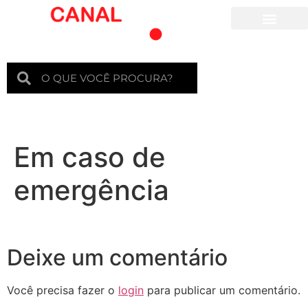
Para crianças
Em caso de
emergência
Deixe um comentário
Você precisa fazer o
login
para publicar um comentário.