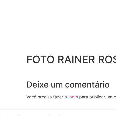
FOTO RAINER ROS
Deixe um comentário
Você precisa fazer o
login
para publicar um c
Assine nossa newsletter