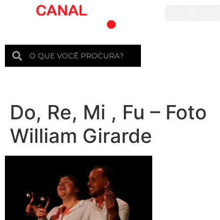
Para crianças
Do, Re, Mi , Fu – Foto
William Girarde