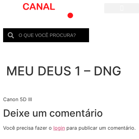
Para crianças
MEU DEUS 1 – DNG
Canon 5D III
Deixe um comentário
Você precisa fazer o
login
para publicar um comentário.