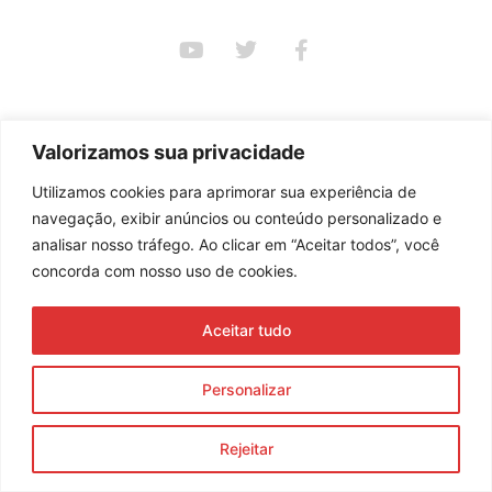
Assine nossa newsletter
Valorizamos sua privacidade
Enviar
Utilizamos cookies para aprimorar sua experiência de
navegação, exibir anúncios ou conteúdo personalizado e
© 2023 Morente Forte. Todos os direitos reservados
analisar nosso tráfego. Ao clicar em “Aceitar todos”, você
Política de Privacidade e Termos de Uso
concorda com nosso uso de cookies.
Aceitar tudo
Personalizar
Rejeitar