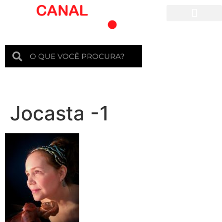
Para crianças
Jocasta -1