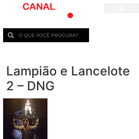
Para crianças
Lampião e Lancelote
2 – DNG