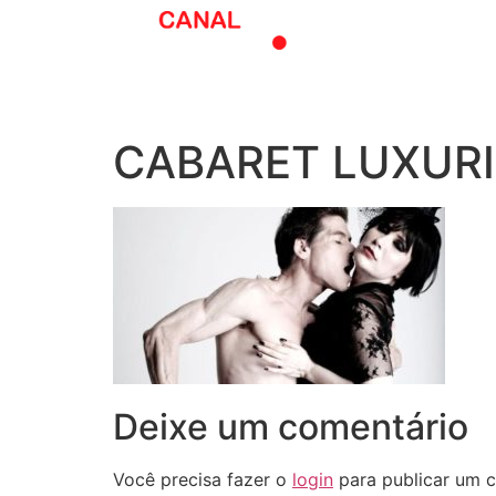
O melhor do t
CABARET LUXUR
Deixe um comentário
Você precisa fazer o
login
para publicar um c