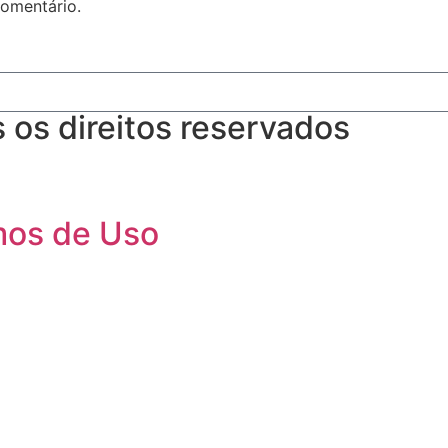
omentário.
os direitos reservados
rmos de Uso