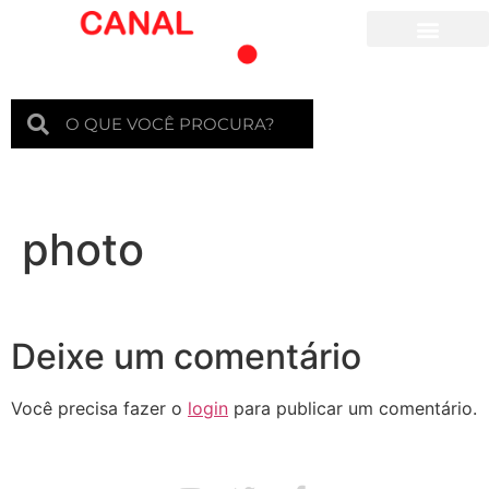
Para crianças
photo
Deixe um comentário
Você precisa fazer o
login
para publicar um comentário.