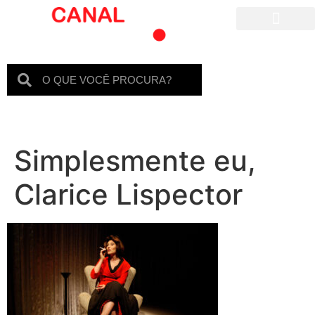
Para crianças
Simplesmente eu,
Clarice Lispector