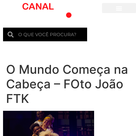
Para crianças
O Mundo Começa na
Cabeça – FOto João
FTK