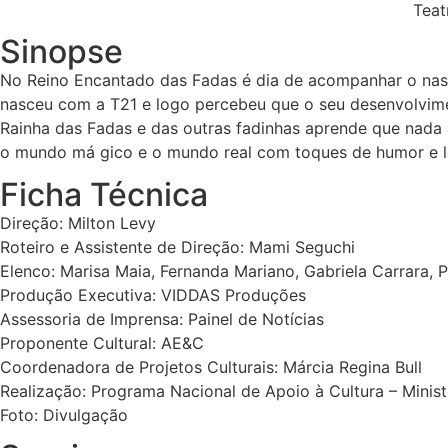
Teat
Sinopse
No Reino Encantado das Fadas é dia de acompanhar o nasci
nasceu com a T21 e logo percebeu que o seu desenvolvimen
Rainha das Fadas e das outras fadinhas aprende que nada
o mundo má gico e o mundo real com toques de humor e lev
Ficha Técnica
Direção: Milton Levy
Roteiro e Assistente de Direção: Mami Seguchi
Elenco: Marisa Maia, Fernanda Mariano, Gabriela Carrara, 
Produção Executiva: VIDDAS Produções
Assessoria de Imprensa: Painel de Notícias
Proponente Cultural: AE&C
Coordenadora de Projetos Culturais: Márcia Regina Bull
Realização: Programa Nacional de Apoio à Cultura – Minist
Foto: Divulgação