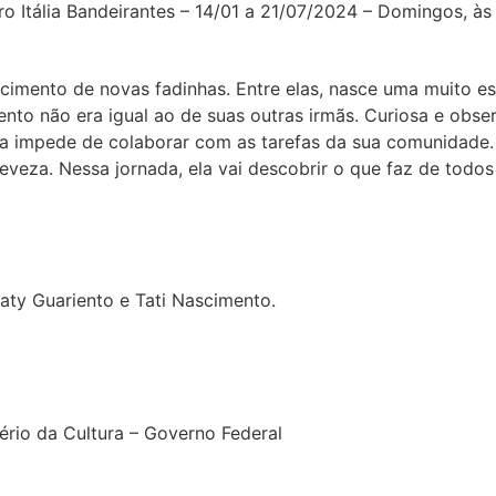
ro Itália Bandeirantes – 14/01 a 21/07/2024 – Domingos, às
mento de novas fadinhas. Entre elas, nasce uma muito esp
to não era igual ao de suas outras irmãs. Curiosa e obse
 a impede de colaborar com as tarefas da sua comunidade.
eza. Nessa jornada, ela vai descobrir o que faz de todos 
Paty Guariento e Tati Nascimento.
ério da Cultura – Governo Federal