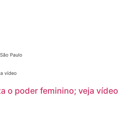
– São Paulo
za o poder feminino; veja vídeo