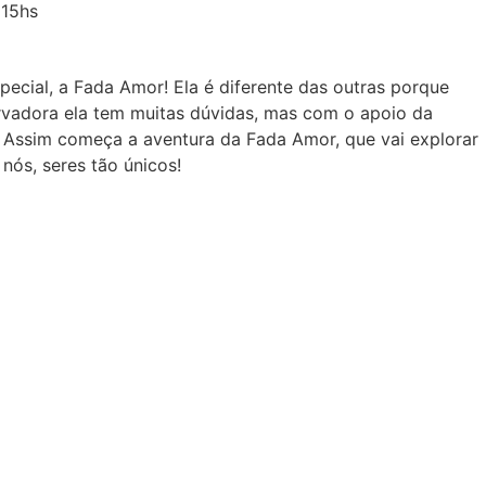
 15hs
ecial, a Fada Amor! Ela é diferente das outras porque
rvadora ela tem muitas dúvidas, mas com o apoio da
 Assim começa a aventura da Fada Amor, que vai explorar
nós, seres tão únicos!