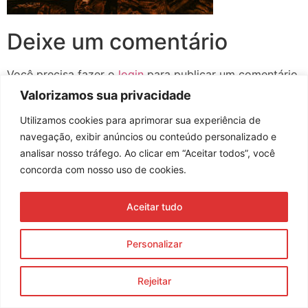
Deixe um comentário
Você precisa fazer o
login
para publicar um comentário.
Valorizamos sua privacidade
Utilizamos cookies para aprimorar sua experiência de
navegação, exibir anúncios ou conteúdo personalizado e
Assine nossa newsletter
analisar nosso tráfego. Ao clicar em “Aceitar todos”, você
concorda com nosso uso de cookies.
Aceitar tudo
Enviar
© 2023 Morente Forte. Todos os direitos reservados
Personalizar
Política de Privacidade e Termos de Uso
Rejeitar