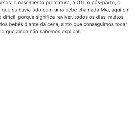
rsos: o nascimento prematuro, a UTI, o pós-parto, o
ho que eu havia tido com uma bebê chamada Mia, aqui em
ifícil, porque significa reviver, todos os dias, muitos
 dos bebês diante da cena, sinto que conseguimos tocar
ilo que ainda não sabemos explicar.