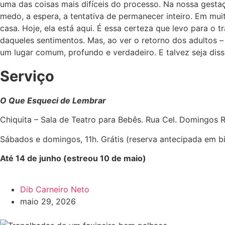
uma das coisas mais difíceis do processo. Na nossa gestaç
medo, a espera, a tentativa de permanecer inteiro. Em m
casa. Hoje, ela está aqui. É essa certeza que levo para o t
daqueles sentimentos. Mas, ao ver o retorno dos adultos –
um lugar comum, profundo e verdadeiro. E talvez seja dis
Serviço
O Que Esqueci de Lembrar
Chiquita – Sala de Teatro para Bebês. Rua Cel. Domingos 
Sábados e domingos, 11h. Grátis (reserva antecipada em bil
Até 14 de junho (estreou 10 de maio)
Dib Carneiro Neto
maio 29, 2026