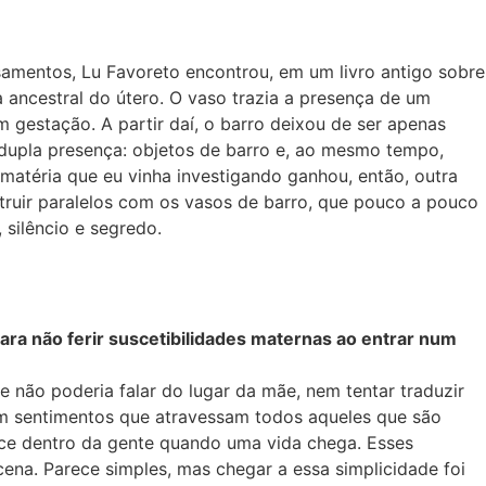
amentos, Lu Favoreto encontrou, em um livro antigo sobre
 ancestral do útero. O vaso trazia a presença de um
m gestação. A partir daí, o barro deixou de ser apenas
 dupla presença: objetos de barro e, ao mesmo tempo,
 matéria que eu vinha investigando ganhou, então, outra
truir paralelos com os vasos de barro, que pouco a pouco
silêncio e segredo.
para não ferir suscetibilidades maternas ao entrar num
 não poderia falar do lugar da mãe, nem tentar traduzir
m sentimentos que atravessam todos aqueles que são
tece dentro da gente quando uma vida chega. Esses
na. Parece simples, mas chegar a essa simplicidade foi