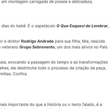
, em montagem carregada de poesia e delicadeza,
os dias do bebê. É o espetáculo
O Que Esqueci de Lembrar
,
or e diretor
Rodrigo Andrade
para sua filha, Mia, nascida
o veterano
Grupo Sobrevento
, um dos mais ativos no País
essia, evocando a passagem do tempo e as transformações
hes, ele destrincha todo o processo de criação da peça,
ílias. Confira.
is importante do que a história ou o texto falado, é a