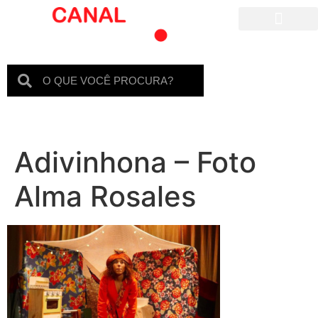
Para crianças
Adivinhona – Foto
Alma Rosales