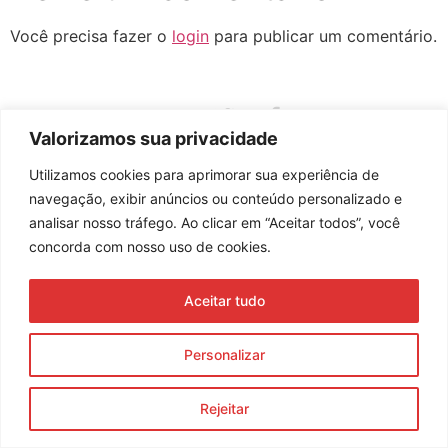
Você precisa fazer o
login
para publicar um comentário.
Valorizamos sua privacidade
Assine nossa newsletter
Utilizamos cookies para aprimorar sua experiência de
navegação, exibir anúncios ou conteúdo personalizado e
analisar nosso tráfego. Ao clicar em “Aceitar todos”, você
Enviar
concorda com nosso uso de cookies.
© 2023 Morente Forte. Todos os direitos reservados
Aceitar tudo
Política de Privacidade e Termos de Uso
Personalizar
Rejeitar