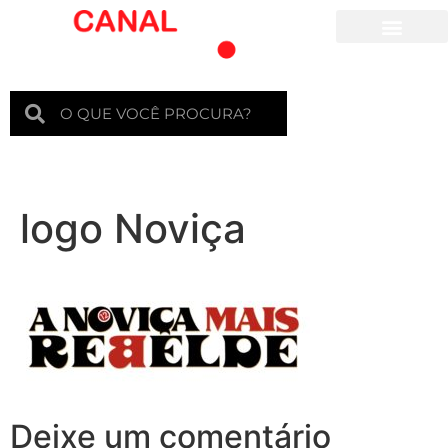
Para crianças
logo Noviça
Deixe um comentário