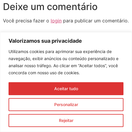
Deixe um comentário
Você precisa fazer o
login
para publicar um comentário.
Valorizamos sua privacidade
Utilizamos cookies para aprimorar sua experiência de
Assine nossa newsletter
navegação, exibir anúncios ou conteúdo personalizado e
analisar nosso tráfego. Ao clicar em “Aceitar todos”, você
concorda com nosso uso de cookies.
Enviar
Aceitar tudo
© 2023 Morente Forte. Todos os direitos reservados
Política de Privacidade e Termos de Uso
Personalizar
Rejeitar