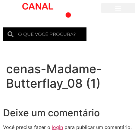
Para crianças
cenas-Madame-
Butterflay_08 (1)
Deixe um comentário
Você precisa fazer o
login
para publicar um comentário.