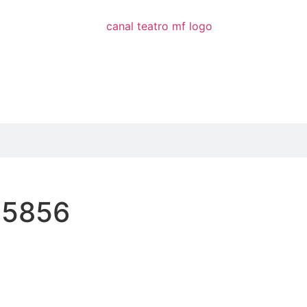
05856