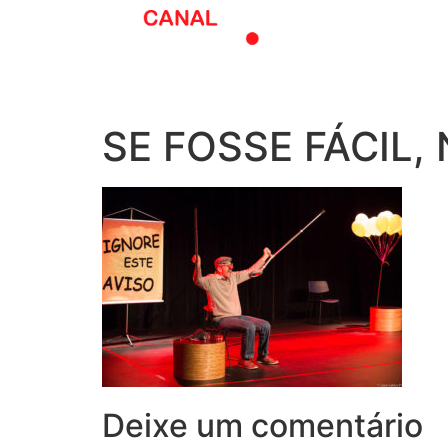
O melhor do t
SE FOSSE FÁCIL,
Deixe um comentário