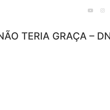
eatro está aqui
 NÃO TERIA GRAÇA – D