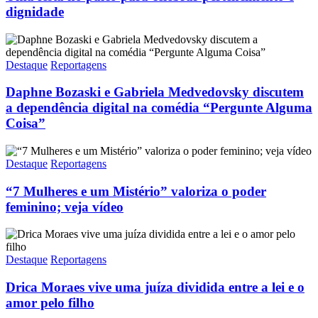
dignidade
Destaque
Reportagens
Daphne Bozaski e Gabriela Medvedovsky discutem
a dependência digital na comédia “Pergunte Alguma
Coisa”
Destaque
Reportagens
“7 Mulheres e um Mistério” valoriza o poder
feminino; veja vídeo
Destaque
Reportagens
Drica Moraes vive uma juíza dividida entre a lei e o
amor pelo filho