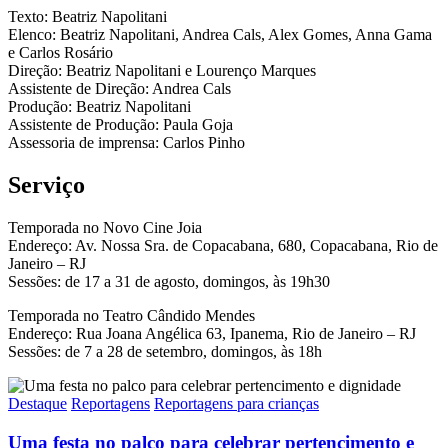
Texto: Beatriz Napolitani
Elenco: Beatriz Napolitani, Andrea Cals, Alex Gomes, Anna Gama
e Carlos Rosário
Direção: Beatriz Napolitani e Lourenço Marques
Assistente de Direção: Andrea Cals
Produção: Beatriz Napolitani
Assistente de Produção: Paula Goja
Assessoria de imprensa: Carlos Pinho
Serviço
Temporada no Novo Cine Joia
Endereço: Av. Nossa Sra. de Copacabana, 680, Copacabana, Rio de
Janeiro – RJ
Sessões: de 17 a 31 de agosto, domingos, às 19h30
Temporada no Teatro Cândido Mendes
Endereço: Rua Joana Angélica 63, Ipanema, Rio de Janeiro – RJ
Sessões: de 7 a 28 de setembro, domingos, às 18h
Destaque
Reportagens
Reportagens para crianças
Uma festa no palco para celebrar pertencimento e