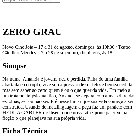
ZERO GRAU
Novo Cine Joia – 17 a 31 de agosto, domingos, às 19h30 / Teatro
Cândido Mendes – 7 a 28 de setembro, domingos, às 18h
Sinopse
Na trama, Amanda é jovem, rica e perdida. Filha de uma família
abastada e corrupta, vive sob a pressão de ser feliz e bem-sucedida –
mas sem saber ao certo quem é ou o que quer da vida. Em meio a
um tratamento psicanalítico, Amanda se depara com a mais dura das
escolhas, ser ou não ser. E é nesse limiar que sua vida começa a ser
construída. Usando de metalinguagem a peça faz um paralelo com
HEDDA GABLER de Ibsen, onde nossa atriz principal vive na
ficção o que planejava na sua própria vida.
Ficha Técnica