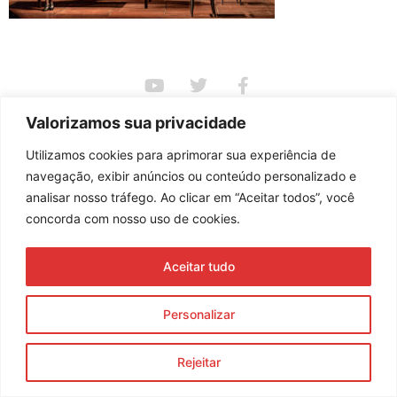
Assine nossa newsletter
Valorizamos sua privacidade
Utilizamos cookies para aprimorar sua experiência de
navegação, exibir anúncios ou conteúdo personalizado e
Enviar
analisar nosso tráfego. Ao clicar em “Aceitar todos”, você
concorda com nosso uso de cookies.
© 2023 Morente Forte. Todos os direitos reservados
Política de Privacidade e Termos de Uso
Aceitar tudo
Personalizar
Rejeitar