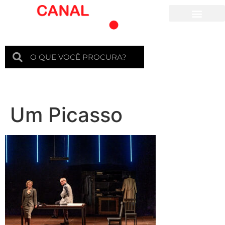
Para crianças
Um Picasso