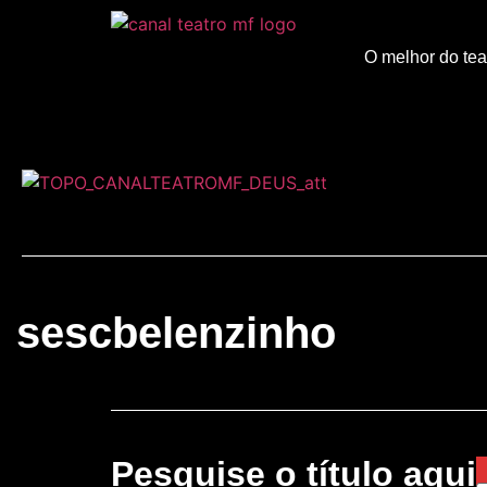
O melhor do tea
sescbelenzinho
Pesquise o título aqui