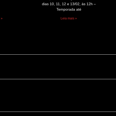
dias 10, 11, 12 e 13/02, às 12h –
Temporada até
 »
Leia mais »