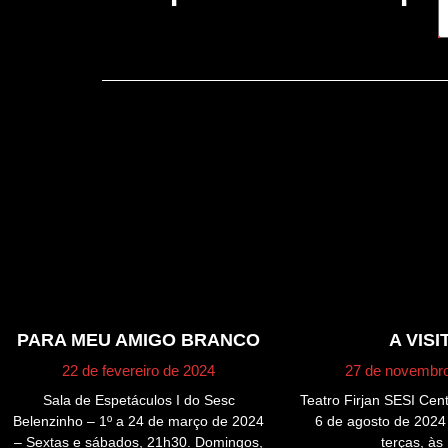
PARA MEU AMIGO BRANCO
A VISI
22 de fevereiro de 2024
27 de novembr
Sala de Espetáculos I do Sesc
Teatro Firjan SESI Cent
Belenzinho – 1º a 24 de março de 2024
6 de agosto de 2024
– Sextas e sábados, 21h30. Domingos,
terças, às