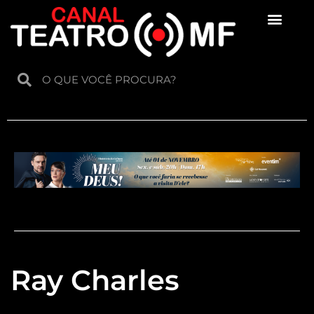
Para crianças
Ray Charles