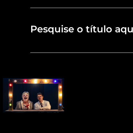
Pesquise o título aqu