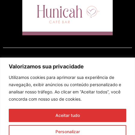
EM CARTAZ
Valorizamos sua privacidade
Utilizamos cookies para aprimorar sua experiência de
navegação, exibir anúncios ou conteúdo personalizado e
analisar nosso tráfego. Ao clicar em “Aceitar todos”, você
concorda com nosso uso de cookies.
Assine nossa newsletter
Aceitar tudo
Enviar
Personalizar