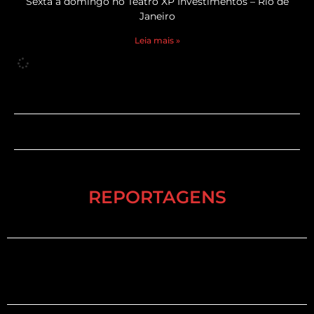
Sexta a domingo no Teatro XP Investimentos – Rio de
Janeiro
Leia mais »
REPORTAGENS