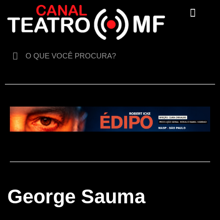
Para crianças
George Sauma