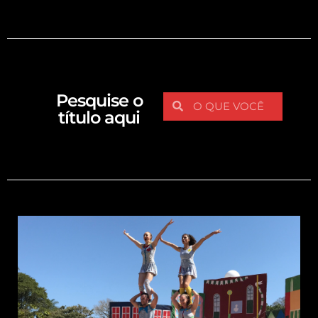
Pesquise o
título aqui