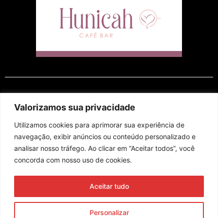
EM CARTAZ
Valorizamos sua privacidade
Utilizamos cookies para aprimorar sua experiência de
navegação, exibir anúncios ou conteúdo personalizado e
analisar nosso tráfego. Ao clicar em “Aceitar todos”, você
concorda com nosso uso de cookies.
Assine nossa newsletter
Aceitar tudo
Enviar
Personalizar