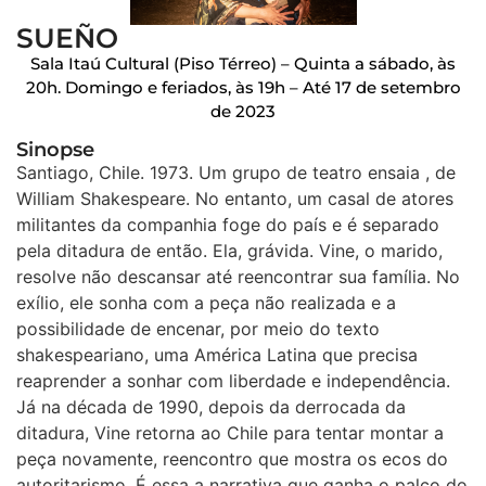
SUEÑO
Sala Itaú Cultural (Piso Térreo) – Quinta a sábado, às
20h. Domingo e feriados, às 19h – Até 17 de setembro
de 2023
Sinopse
Santiago, Chile. 1973. Um grupo de teatro ensaia , de
William Shakespeare. No entanto, um casal de atores
militantes da companhia foge do país e é separado
pela ditadura de então. Ela, grávida. Vine, o marido,
resolve não descansar até reencontrar sua família. No
exílio, ele sonha com a peça não realizada e a
possibilidade de encenar, por meio do texto
shakespeariano, uma América Latina que precisa
reaprender a sonhar com liberdade e independência.
Já na década de 1990, depois da derrocada da
ditadura, Vine retorna ao Chile para tentar montar a
peça novamente, reencontro que mostra os ecos do
autoritarismo. É essa a narrativa que ganha o palco do