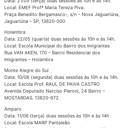
Data: 21/05 (terça) duas sessões às 10h e às 14h.
Local: EMEF Profª Maria Tereza Piva.
Praça Benedito Bergamasco-, s/n – Nova Jaguariúna,
Jaguariúna – SP, 13820-000
Holambra
Data: 22/05 (quarta) duas sessões às 10h e às 14h.
Local: Escola Municipal do Bairro dos Imigrantes
Rua VAN AKEN, 170 – Bairro Residencial dos
Imigrantes – Holambra
Monte Alegre do Sul
Data: 10/06 (segunda) duas sessões às 10h e às 14h.
Local: Escola Prof. RAUL DE PAIVA CASTRO
Avenida Deputado Narciso Pieroni, 24 Bairro –
MOSTARDAS. 13820-972.
Amparo
Data: 11/06 (terça) duas sessões às 10h e às 14h
Local: Escola MARP Pantaleão