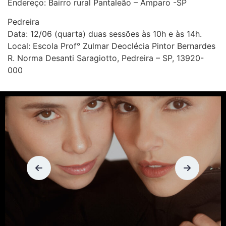
Endereço: Bairro rural Pantaleão – Amparo -SP
Pedreira
Data: 12/06 (quarta) duas sessões às 10h e às 14h.
Local: Escola Prof° Zulmar Deoclécia Pintor Bernardes
R. Norma Desanti Saragiotto, Pedreira – SP, 13920-
000