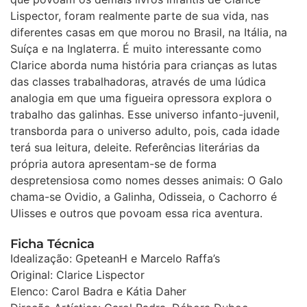
Lispector, foram realmente parte de sua vida, nas
diferentes casas em que morou no Brasil, na Itália, na
Suíça e na Inglaterra. É muito interessante como
Clarice aborda numa história para crianças as lutas
das classes trabalhadoras, através de uma lúdica
analogia em que uma figueira opressora explora o
trabalho das galinhas. Esse universo infanto-juvenil,
transborda para o universo adulto, pois, cada idade
terá sua leitura, deleite. Referências literárias da
própria autora apresentam-se de forma
despretensiosa como nomes desses animais: O Galo
chama-se Ovidio, a Galinha, Odisseia, o Cachorro é
Ulisses e outros que povoam essa rica aventura.
Ficha Técnica
Idealização: GpeteanH e Marcelo Raffa’s
Original: Clarice Lispector
Elenco: Carol Badra e Kátia Daher