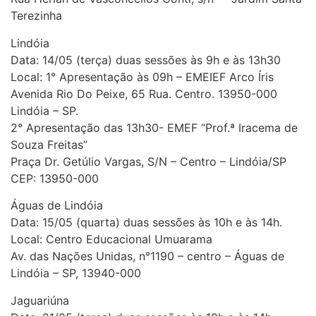
Terezinha
Lindóia
Data: 14/05 (terça) duas sessões às 9h e às 13h30
Local: 1° Apresentação às 09h – EMEIEF Arco Íris
Avenida Rio Do Peixe, 65 Rua. Centro. 13950-000
Lindóia – SP.
2° Apresentação das 13h30- EMEF “Prof.ª Iracema de
Souza Freitas”
Praça Dr. Getúlio Vargas, S/N – Centro – Lindóia/SP
CEP: 13950-000
Águas de Lindóia
Data: 15/05 (quarta) duas sessões às 10h e às 14h.
Local: Centro Educacional Umuarama
Av. das Nações Unidas, n°1190 – centro – Águas de
Lindóia – SP, 13940-000
Jaguariúna