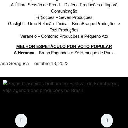
A Última Sessão de Freud – Diaféria Produções e Itaporã
Comunicação
F(r)icções – Seven Produções
Gaslight – Uma Relação Tóxica – BricaBraque Produções e
Tozi Produções
Veraneio – Contorno Produções e Pequeno Ato
MELHOR ESPETÁCULO POR VOTO POPULAR
A Herança
– Bruno Fagundes e Zé Henrique de Paula
iana Seragusa
outubro 18, 2023