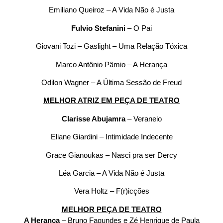
Emiliano Queiroz – A Vida Não é Justa
Fulvio Stefanini
– O Pai
Giovani Tozi – Gaslight – Uma Relação Tóxica
Marco Antônio Pâmio – A Herança
Odilon Wagner – A Última Sessão de Freud
MELHOR ATRIZ EM PEÇA DE TEATRO
Clarisse Abujamra
– Veraneio
Eliane Giardini – Intimidade Indecente
Grace Gianoukas – Nasci pra ser Dercy
Léa Garcia – A Vida Não é Justa
Vera Holtz – F(r)icções
MELHOR PEÇA DE TEATRO
A Herança
– Bruno Fagundes e Zé Henrique de Paula