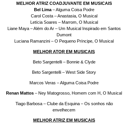
MELHOR ATRIZ COADJUVANTE EM MUSICAIS
Bel Lima
– Alguma Coisa Podre
Carol Costa – Anastasia, O Musical
Letícia Soares – Marrom, O Musical
Liane Maya – Além do Ar – Um Musical Inspirado em Santos
Dumont
Luciana Ramanzini – O Pequeno Príncipe, O Musical
MELHOR ATOR EM MUSICAIS
Beto Sargentelli – Bonnie & Clyde
Beto Sargentelli – West Side Story
Marcos Veras – Alguma Coisa Podre
Renan Mattos
– Ney Matogrosso, Homem com H, O Musical
Tiago Barbosa – Clube da Esquina – Os sonhos não
envelhecem
MELHOR ATRIZ EM MUSICAIS