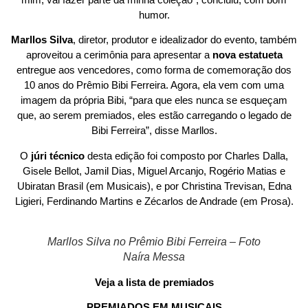
humor.
Marllos Silva
, diretor, produtor e idealizador do evento, também
aproveitou a cerimônia para apresentar a
nova estatueta
entregue aos vencedores, como forma de comemoração dos
10 anos do Prêmio Bibi Ferreira. Agora, ela vem com uma
imagem da própria Bibi, “para que eles nunca se esqueçam
que, ao serem premiados, eles estão carregando o legado de
Bibi Ferreira”, disse Marllos.
O
júri técnico
desta edição foi composto por Charles Dalla,
Gisele Bellot, Jamil Dias, Miguel Arcanjo, Rogério Matias e
Ubiratan Brasil (em Musicais), e por Christina Trevisan, Edna
Ligieri, Ferdinando Martins e Zécarlos de Andrade (em Prosa).
Marllos Silva no Prêmio Bibi Ferreira – Foto
Naíra Messa
Veja a lista de premiados
PREMIADOS EM MUSICAIS