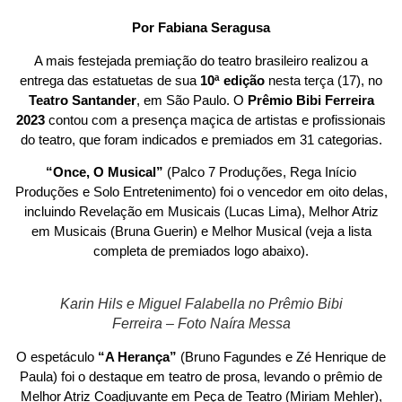
Por Fabiana Seragusa
A mais festejada premiação do teatro brasileiro realizou a
entrega das estatuetas de sua
10ª edição
nesta terça (17), no
Teatro Santander
, em São Paulo. O
Prêmio Bibi Ferreira
2023
contou com a presença maçica de artistas e profissionais
do teatro, que foram indicados e premiados em 31 categorias.
“Once, O Musical”
(Palco 7 Produções, Rega Início
Produções e Solo Entretenimento) foi o vencedor em oito delas,
incluindo Revelação em Musicais (Lucas Lima), Melhor Atriz
em Musicais (Bruna Guerin) e Melhor Musical (veja a lista
completa de premiados logo abaixo).
Karin Hils e Miguel Falabella no Prêmio Bibi
Ferreira – Foto Naíra Messa
O espetáculo
“A Herança”
(Bruno Fagundes e Zé Henrique de
Paula) foi o destaque em teatro de prosa, levando o prêmio de
Melhor Atriz Coadjuvante em Peça de Teatro (Miriam Mehler),