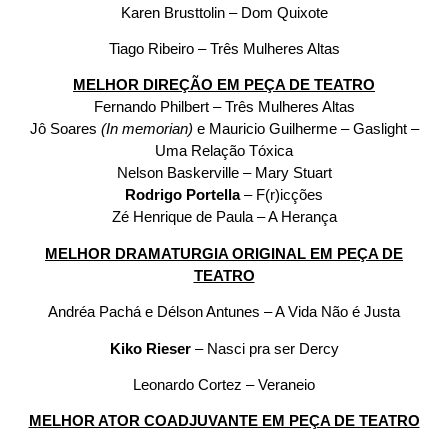
Karen Brusttolin – Dom Quixote
Tiago Ribeiro – Três Mulheres Altas
MELHOR DIREÇÃO EM PEÇA DE TEATRO
Fernando Philbert – Três Mulheres Altas
Jô Soares
(In memorian)
e Mauricio Guilherme – Gaslight –
Uma Relação Tóxica
Nelson Baskerville – Mary Stuart
Rodrigo Portella
– F(r)icções
Zé Henrique de Paula – A Herança
MELHOR DRAMATURGIA ORIGINAL EM PEÇA DE
TEATRO
Andréa Pachá e Délson Antunes – A Vida Não é Justa
Kiko Rieser
– Nasci pra ser Dercy
Leonardo Cortez – Veraneio
MELHOR ATOR COADJUVANTE EM PEÇA DE TEATRO