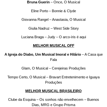
Bruna Guerin
– Once, O Musical
Eline Porto – Bonnie & Clyde
Giovanna Rangel – Anastasia, O Musical
Giulia Nadruz – West Side Story
Luciana Braga – Judy – O arco-íris é aqui
MELHOR MUSICAL OFF
A Igreja do Diabo, Um Musical Imoral e
Hilário
– A Casa que
Fala
Glam, O Musical – Cerejeiras Produções
Tempo Certo, O Musical – Bravart Entretenimento e Iguaya
Produções
MELHOR MUSICAL BRASILEIRO
Clube da Esquina – Os sonhos não envelhecem – Buenos
Dias, MRG e Grupo Prisma