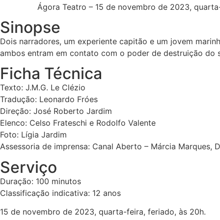
Ágora Teatro – 15 de novembro de 2023, quarta-f
Sinopse
Dois narradores, um experiente capitão e um jovem marinh
ambos entram em contato com o poder de destruição do ser
Ficha Técnica
Texto: J.M.G. Le Clézio
Tradução: Leonardo Fróes
Direção: José Roberto Jardim
Elenco: Celso Frateschi e Rodolfo Valente
Foto: Lígia Jardim
Assessoria de imprensa: Canal Aberto – Márcia Marques, Da
Serviço
Duração: 100 minutos
Classificação indicativa: 12 anos
15 de novembro de 2023, quarta-feira, feriado, às 20h.