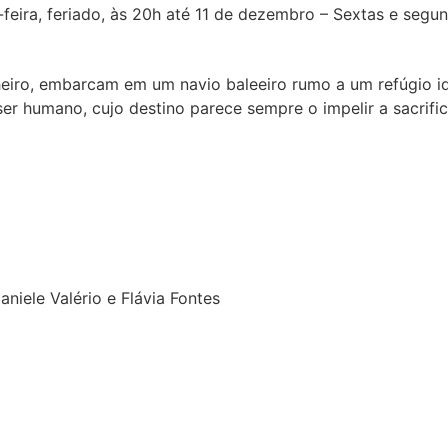
eira, feriado, às 20h até 11 de dezembro – Sextas e segun
eiro, embarcam em um navio baleeiro rumo a um refúgio id
 humano, cujo destino parece sempre o impelir a sacrifica
niele Valério e Flávia Fontes