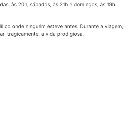
das, às 20h; sábados, às 21h e domingos, às 19h.
ílico onde ninguém esteve antes. Durante a viagem,
r, tragicamente, a vida prodigiosa.