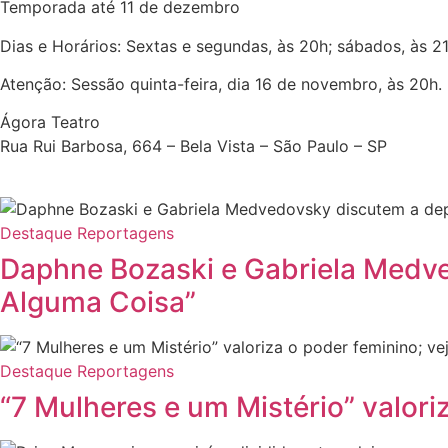
Temporada até 11 de dezembro
Dias e Horários: Sextas e segundas, às 20h; sábados, às 2
Atenção: Sessão quinta-feira, dia 16 de novembro, às 20h.
Ágora Teatro
Rua Rui Barbosa, 664 – Bela Vista – São Paulo – SP
Destaque
Reportagens
Daphne Bozaski e Gabriela Medve
Alguma Coisa”
Destaque
Reportagens
“7 Mulheres e um Mistério” valori