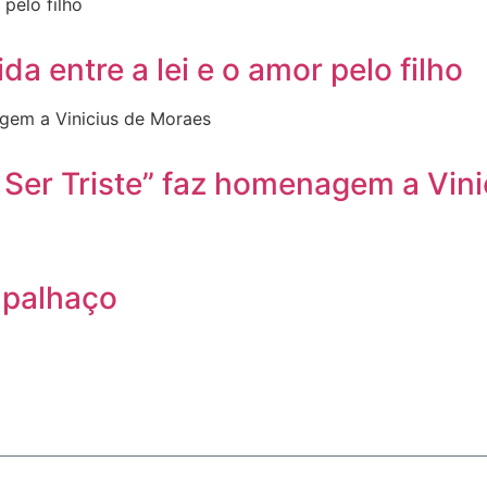
da entre a lei e o amor pelo filho
 Ser Triste” faz homenagem a Vin
 palhaço