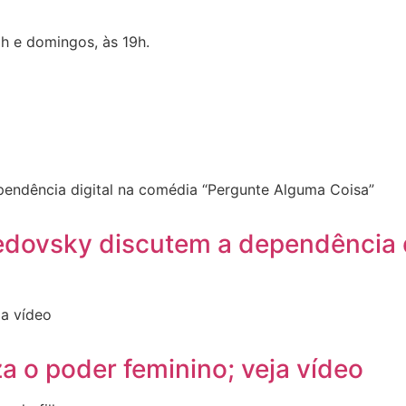
1h e domingos, às 19h.
dovsky discutem a dependência d
za o poder feminino; veja vídeo