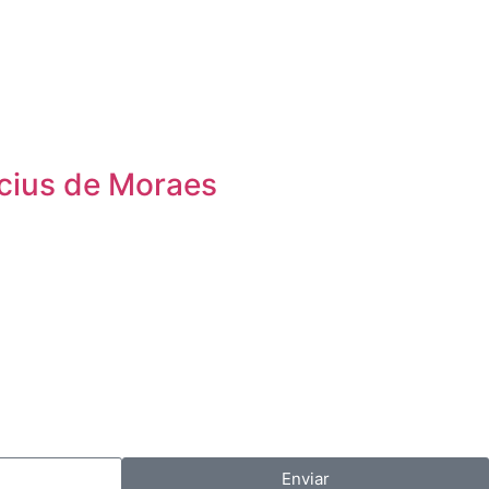
icius de Moraes
Enviar