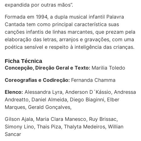
expandida por outras mãos”.
Formada em 1994, a dupla musical infantil Palavra
Cantada tem como principal característica suas
canções infantis de linhas marcantes, que prezam pela
elaboração das letras, arranjos e gravações, com uma
poética sensível e respeito à inteligência das crianças.
Ficha Técnica
Concepção, Direção Geral e Texto:
Marilia Toledo
Coreografias e Codireção:
Fernanda Chamma
Elenco:
Alessandra Lyra, Anderson D´Kássio, Andressa
Andreatto, Daniel Almeida, Diego Biaginni, Elber
Marques, Gerald Gonçalves,
Gilson Ajala, Maria Clara Manesco, Ruy Brissac,
Simony Lino, Thais Piza, Thalyta Medeiros, Willian
Sancar