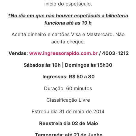
inicio do espetáculo.
*No dia em que não houver espetáculo a bilheteria
funciona até as 19 h
Aceita dinheiro e cartões Visa e Mastercard. Não
aceita cheque.
Vendas:
www.ingressorapido.com.br
/ 4003-1212
Sábados às 16h | Domingos às 15h30
Ingressos: R$ 50 a 80
Duração: 60 minutos
Classificação Livre
Estreou dia 31 de maio de 2014
Reestreia dia 02 de Maio
Temporada: até 21 de Junho