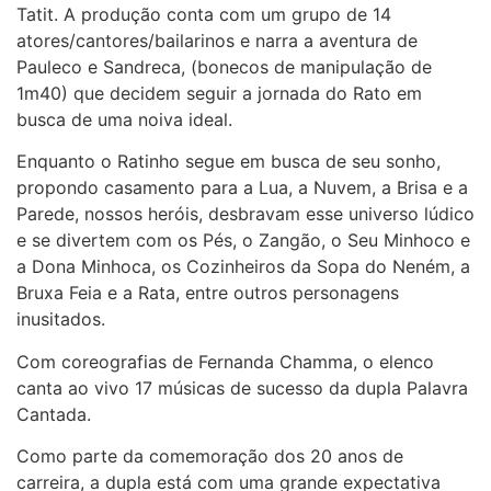
Tatit. A produção conta com um grupo de 14
atores/cantores/bailarinos e narra a aventura de
Pauleco e Sandreca, (bonecos de manipulação de
1m40) que decidem seguir a jornada do Rato em
busca de uma noiva ideal.
Enquanto o Ratinho segue em busca de seu sonho,
propondo casamento para a Lua, a Nuvem, a Brisa e a
Parede, nossos heróis, desbravam esse universo lúdico
e se divertem com os Pés, o Zangão, o Seu Minhoco e
a Dona Minhoca, os Cozinheiros da Sopa do Neném, a
Bruxa Feia e a Rata, entre outros personagens
inusitados.
Com coreografias de Fernanda Chamma, o elenco
canta ao vivo 17 músicas de sucesso da dupla Palavra
Cantada.
Como parte da comemoração dos 20 anos de
carreira, a dupla está com uma grande expectativa