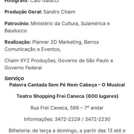
Fotógrafo:
Caio Galucci
Produção Geral:
Sandro Chaim
Patrocínio:
Ministério da Cultura, Sulamérica e
Bauducco
Realização:
Planner 2D Marketing, Barros
Comunicação e Eventos,
Chaim XYZ Produções, Governo de São Paulo e
Governo Federal
Serviço
Palavra Cantada Sem Pé Nem Cabeça – O Musical
Teatro Shopping Frei Caneca
(600 lugares)
Rua Frei Caneca, 569 – 7° andar
Informações: 3472-2229 / 3472-2230
Bilheteria: de terça a domingo, a partir das 13 até o