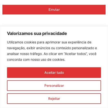
Enviar
© 2023 Morente Forte. Todos os direitos reservados
Política de Privacidade e Termos de Uso
Valorizamos sua privacidade
Utilizamos cookies para aprimorar sua experiência de
navegação, exibir anúncios ou conteúdo personalizado e
analisar nosso tráfego. Ao clicar em “Aceitar todos”, você
concorda com nosso uso de cookies.
Aceitar tudo
Personalizar
Rejeitar