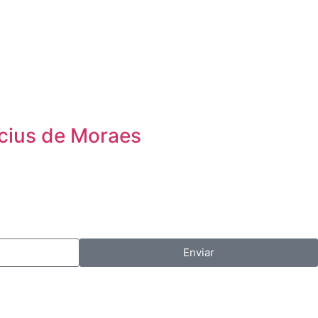
icius de Moraes
Enviar