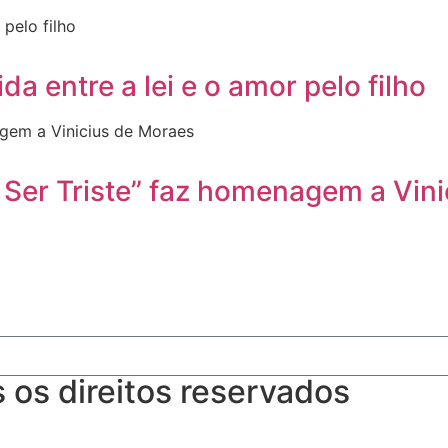
da entre a lei e o amor pelo filho
 Ser Triste” faz homenagem a Vin
os direitos reservados