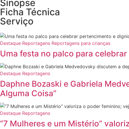
Sinopse
Ficha Técnica
Serviço
Destaque
Reportagens
Reportagens para crianças
Uma festa no palco para celebrar
Destaque
Reportagens
Daphne Bozaski e Gabriela Medve
Alguma Coisa”
Destaque
Reportagens
“7 Mulheres e um Mistério” valori