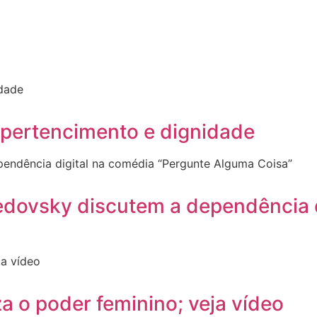
 pertencimento e dignidade
dovsky discutem a dependência d
za o poder feminino; veja vídeo