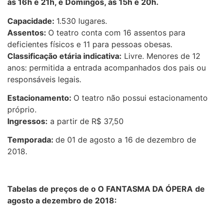
às 16h e 21h, e Domingos, às 15h e 20h.
Capacidade:
1.530 lugares.
Assentos:
O teatro conta com 16 assentos para
deficientes físicos e 11 para pessoas obesas.
Classificação etária indicativa:
Livre. Menores de 12
anos: permitida a entrada acompanhados dos pais ou
responsáveis legais.
Estacionamento:
O teatro não possui estacionamento
próprio.
Ingressos:
a partir de R$ 37,50
Temporada:
de 01 de agosto a 16 de dezembro de
2018.
Tabelas de preços de o O FANTASMA DA ÓPERA
de
agosto a dezembro de 2018: