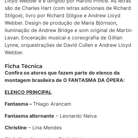
Lloyd Webber e é dirigido por Harold Prince. As letras
são de Charles Hart (com letras adicionais de Richard
Stilgoe), livro por Richard Stilgoe e Andrew Lloyd
Webber. Design de produção de Maria Björnson,
iluminação de Andrew Bridge e som original de Martin
Levan. Encenação musical e coreografia de Gillian
Lynne, orquestrações de David Cullen e Andrew Lloyd
Webber.
Ficha Técnica
Confira os atores que fazem parte do elenco da
montagem brasileira de O FANTASMA DA ÓPERA:
ELENCO PRINCIPAL
Fantasma –
Thiago Arancam
Fantasma alternante
– Leonardo Neiva
Christine
– Lina Mendes