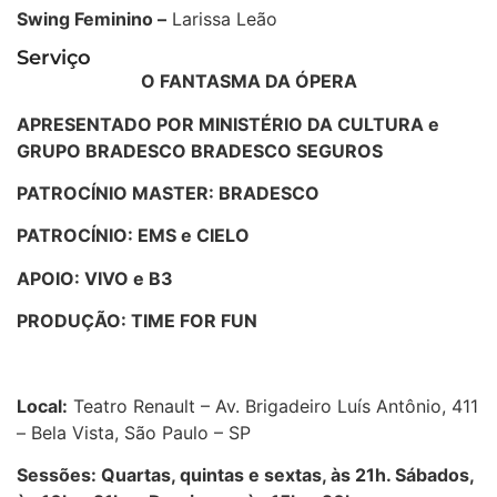
Swing Feminino –
Larissa Leão
Serviço
O FANTASMA DA ÓPERA
APRESENTADO POR MINISTÉRIO DA CULTURA e
GRUPO BRADESCO BRADESCO SEGUROS
PATROCÍNIO MASTER: BRADESCO
PATROCÍNIO: EMS e CIELO
APOIO: VIVO e B3
PRODUÇÃO:
TIME FOR FUN
Local:
Teatro Renault – Av. Brigadeiro Luís Antônio, 411
– Bela Vista, São Paulo – SP
Sessões:
Quartas, q
uintas e sextas, às 21h. Sábados,