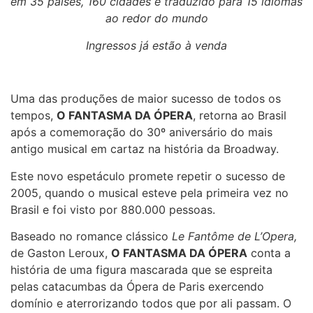
em 35 países, 160 cidades e traduzido para 15 idiomas
ao redor do mundo
Ingressos já estão à venda
Uma das produções de maior sucesso de todos os
tempos,
O FANTASMA DA ÓPERA
, retorna ao Brasil
após a comemoração do 30º aniversário do mais
antigo musical em cartaz na história da Broadway.
Este novo espetáculo promete repetir o sucesso de
2005, quando o musical esteve pela primeira vez no
Brasil e foi visto por 880.000 pessoas.
Baseado no romance clássico
Le Fantôme de L’Opera,
de Gaston Leroux,
O FANTASMA DA ÓPERA
conta a
história de uma figura mascarada que se espreita
pelas catacumbas da Ópera de Paris exercendo
domínio e aterrorizando todos que por ali passam. O