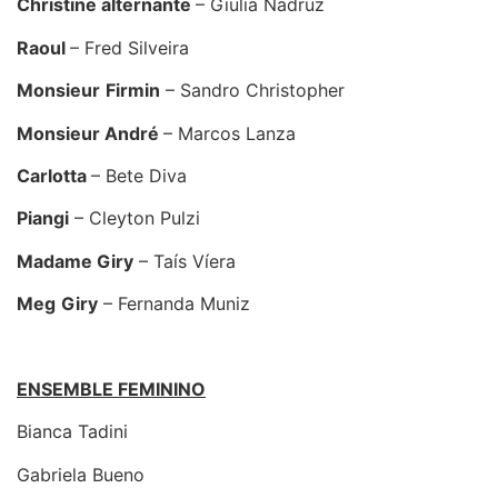
Christine alternante
– Giulia Nadruz
Raoul
– Fred Silveira
Monsieur
Firmin
– Sandro Christopher
Monsieur André
– Marcos Lanza
Carlotta
– Bete Diva
Piangi
– Cleyton Pulzi
Madame Giry
– Taís Víera
Meg
Giry
– Fernanda Muniz
ENSEMBLE FEMININO
Bianca Tadini
Gabriela Bueno