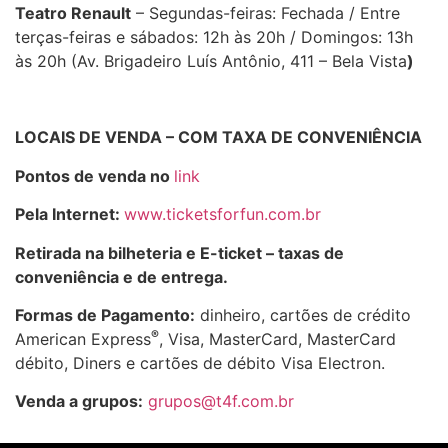
Teatro Renault
– Segundas-feiras: Fechada / Entre
terças-feiras e sábados: 12h às 20h / Domingos: 13h
às 20h (Av. Brigadeiro Luís Antônio, 411 – Bela Vista
)
LOCAIS DE VENDA – COM TAXA DE CONVENIÊNCIA
Pontos de venda no
link
Pela Internet:
www.ticketsforfun.com.br
Retirada na bilheteria e E-ticket – taxas de
conveniência e de entrega.
Formas de Pagamento:
dinheiro, cartões de crédito
®
American Express
, Visa, MasterCard, MasterCard
débito, Diners e cartões de débito Visa Electron.
Venda a grupos:
grupos@t4f.com.br