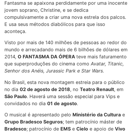
Fantasma se apaixona perdidamente por uma inocente
jovem soprano, Christine, e se dedica
compulsivamente a criar uma nova estrela dos palcos.
E usa seus métodos diabólicos para que isso
aconteça.
Visto por mais de 140 milhões de pessoas ao redor do
mundo e arrecadando mais de 6 bilhões de dólares em
2014,
O FANTASMA DA ÓPERA
teve mais faturamento
que superproduções do cinema como
Avatar, Titanic,
Senhor dos Anéis, Jurassic Park e Star Wars.
No Brasil, esta nova montagem estreia para o público
no dia
02 de agosto de 2018
, no
Teatro Renault
, em
São Paulo
. Haverá uma sessão especial para Vips e
convidados no dia
01 de agosto
.
O musical é apresentado pelo
Ministério da Cultura
e
Grupo Bradesco Seguros
; tem patrocínio máster de
Bradesco
; patrocínio de
EMS
e
Cielo
e apoio de
Vivo