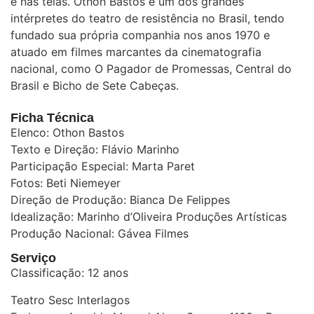
e nas telas. Othon Bastos é um dos grandes
intérpretes do teatro de resistência no Brasil, tendo
fundado sua própria companhia nos anos 1970 e
atuado em filmes marcantes da cinematografia
nacional, como O Pagador de Promessas, Central do
Brasil e Bicho de Sete Cabeças.
Ficha Técnica
Elenco: Othon Bastos
Texto e Direção: Flávio Marinho
Participação Especial: Marta Paret
Fotos: Beti Niemeyer
Direção de Produção: Bianca De Felippes
Idealização: Marinho d’Oliveira Produções Artísticas
Produção Nacional: Gávea Filmes
Serviço
Classificação: 12 anos
Teatro Sesc Interlagos