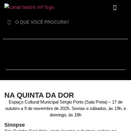
Para crianças
NA QUINTA DA DOR
Espaço Cultural Municipal Sérgio Porto (Sala Preta) – 17 de
outubro a 9 de novembro de 2025. Sextas e sábados, às 19h, e
domingo, às 18h
Sinopse