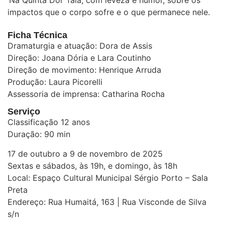
‘Na Quinta Dor’ fala, com leveza e humor, sobre os
impactos que o corpo sofre e o que permanece nele.
Ficha Técnica
Dramaturgia e atuação: Dora de Assis
Direção: Joana Dória e Lara Coutinho
Direção de movimento: Henrique Arruda
Produção: Laura Picorelli
Assessoria de imprensa: Catharina Rocha
Serviço
Classificação 12 anos
Duração: 90 min
17 de outubro a 9 de novembro de 2025
Sextas e sábados, às 19h, e domingo, às 18h
Local: Espaço Cultural Municipal Sérgio Porto – Sala
Preta
Endereço: Rua Humaitá, 163 | Rua Visconde de Silva
s/n