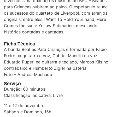
divertidíssima quando os músicos do BPC – Beatles
para Crianças subirem ao palco. O espetáculo reúne
os sucessos do quarteto de Liverpool, com arranjos
originais, entre eles I Want To Hold Your hand, Here
Comes the sun e Yellow Submarine, mesclando
histórias contadas e cantadas.
Ficha Técnica
A banda Beatles Para Crianças é formada por Fabio
Freire na guitarra e voz, Gabriel Manetti na voz,
Eduardo Puperi na guitarra e teclado, Marcos Klis no
contrabaixo e Humberto Zigler na bateria.
Foto – Andréia Machado
Serviço
Duração: 60 minutos
Classificação indicativa: Livre
11 e 12 de novembro
Sábado e Domingo, 15h