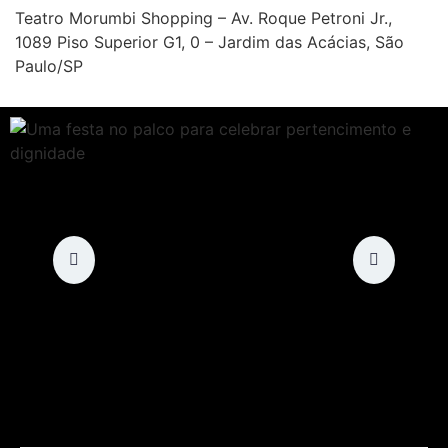
Teatro Morumbi Shopping – Av. Roque Petroni Jr.,
1089 Piso Superior G1, 0 – Jardim das Acácias, São
Paulo/SP