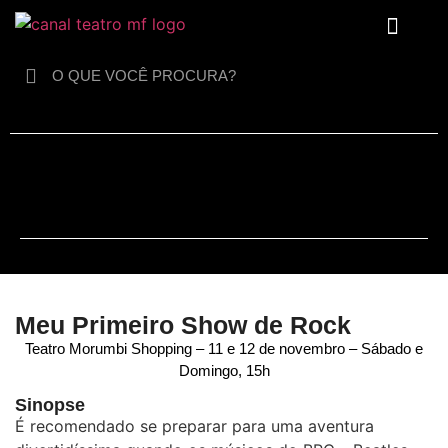
Para crianças
Meu Primeiro Show de Rock
Teatro Morumbi Shopping – 11 e 12 de novembro – Sábado e
Domingo, 15h
Sinopse
É recomendado se preparar para uma aventura