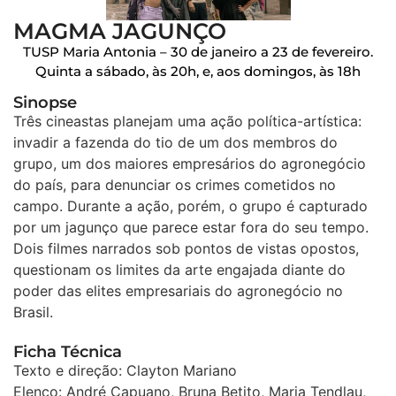
MAGMA JAGUNÇO
TUSP Maria Antonia – 30 de janeiro a 23 de fevereiro.
Quinta a sábado, às 20h, e, aos domingos, às 18h
Sinopse
Três cineastas planejam uma ação política-artística:
invadir a fazenda do tio de um dos membros do
grupo, um dos maiores empresários do agronegócio
do país, para denunciar os crimes cometidos no
campo. Durante a ação, porém, o grupo é capturado
por um jagunço que parece estar fora do seu tempo.
Dois filmes narrados sob pontos de vistas opostos,
questionam os limites da arte engajada diante do
poder das elites empresariais do agronegócio no
Brasil.
Ficha Técnica
Texto e direção: Clayton Mariano
Elenco: André Capuano, Bruna Betito, Maria Tendlau,