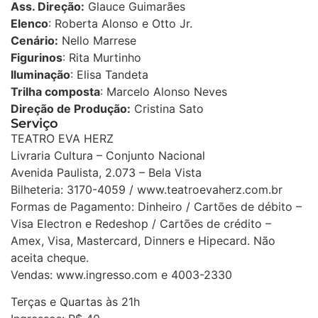
Ass. Direção:
Glauce Guimarães
Elenco
: Roberta Alonso e Otto Jr.
Cenário:
Nello Marrese
Figurinos
: Rita Murtinho
Iluminação
: Elisa Tandeta
Trilha composta
: Marcelo Alonso Neves
Direção de Produção:
Cristina Sato
Serviço
TEATRO EVA HERZ
Livraria Cultura – Conjunto Nacional
Avenida Paulista, 2.073 – Bela Vista
Bilheteria: 3170-4059 / www.teatroevaherz.com.br
Formas de Pagamento: Dinheiro / Cartões de débito –
Visa Electron e Redeshop / Cartões de crédito –
Amex, Visa, Mastercard, Dinners e Hipecard. Não
aceita cheque.
Vendas: www.ingresso.com e 4003-2330
Terças e Quartas às 21h