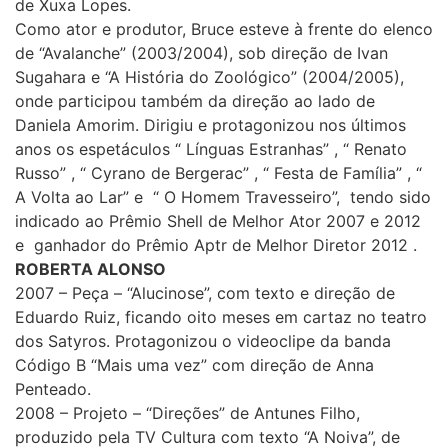
de Xuxa Lopes.
Como ator e produtor, Bruce esteve à frente do elenco
de “Avalanche” (2003/2004), sob direção de Ivan
Sugahara e “A História do Zoológico” (2004/2005),
onde participou também da direção ao lado de
Daniela Amorim. Dirigiu e protagonizou nos últimos
anos os espetáculos “ Línguas Estranhas” , “ Renato
Russo” , “ Cyrano de Bergerac” , “ Festa de Família” , “
A Volta ao Lar” e “ O Homem Travesseiro”, tendo sido
indicado ao Prêmio Shell de Melhor Ator 2007 e 2012
e ganhador do Prêmio Aptr de Melhor Diretor 2012 .
ROBERTA ALONSO
2007 – Peça – “Alucinose”, com texto e direção de
Eduardo Ruiz, ficando oito meses em cartaz no teatro
dos Satyros. Protagonizou o videoclipe da banda
Código B “Mais uma vez” com direção de Anna
Penteado.
2008 – Projeto – “Direções” de Antunes Filho,
produzido pela TV Cultura com texto “A Noiva”, de