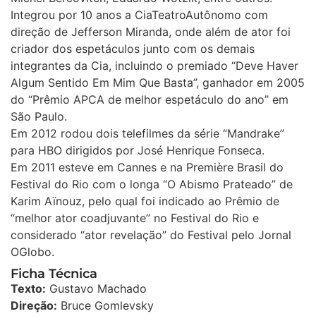
Integrou por 10 anos a CiaTeatroAutônomo com
direção de Jefferson Miranda, onde além de ator foi
criador dos espetáculos junto com os demais
integrantes da Cia, incluindo o premiado “Deve Haver
Algum Sentido Em Mim Que Basta”, ganhador em 2005
do “Prêmio APCA de melhor espetáculo do ano” em
São Paulo.
Em 2012 rodou dois telefilmes da série “Mandrake”
para HBO dirigidos por José Henrique Fonseca.
Em 2011 esteve em Cannes e na Première Brasil do
Festival do Rio com o longa “O Abismo Prateado” de
Karim Aïnouz, pelo qual foi indicado ao Prêmio de
“melhor ator coadjuvante” no Festival do Rio e
considerado “ator revelação” do Festival pelo Jornal
OGlobo.
Ficha Técnica
Texto:
Gustavo Machado
Direção:
Bruce Gomlevsky