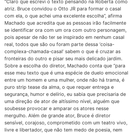
“Claro que escrevi o texto pensando na Roberta como
atriz. Bruce convidou o Otto JR para formar o casal
com ela, o que achei uma excelente escolha”, afirma
Machado que acredita que as pessoas irão facilmente
se identificar ora com um ora com outro personagem,
pois apesar de não ter se inspirado em nenhum casal
real, todos que são ou foram parte dessa ‘coisa-
complexa-chamada-casal’ sabem o que é cruzar as
fronteiras do outro e pisar seu mais delicado jardim.
Sobre a escolha do diretor, Machado conta que “para
esse meu texto que é uma espécie de duelo emocional
entre um homem e uma mulher, onde não há trama, é
puro strip tease da alma, o que requer entrega e
segurança, humor e delírio, eu sabia que precisaria de
uma direção de ator de altíssimo nível, alguém que
soubesse provocar e amparar os atores nesse
mergulho. Além de grande ator, Bruce é diretor
sensível, corajoso, comprometido com um teatro vivo,
livre e libertador, que não tem medo de poesia, nem