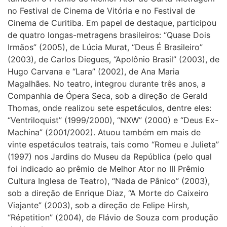
no Festival de Cinema de Vitória e no Festival de
Cinema de Curitiba. Em papel de destaque, participou
de quatro longas-metragens brasileiros: “Quase Dois
Irmãos” (2005), de Lúcia Murat, “Deus É Brasileiro”
(2003), de Carlos Diegues, “Apolônio Brasil” (2003), de
Hugo Carvana e “Lara” (2002), de Ana Maria
Magalhães. No teatro, integrou durante três anos, a
Companhia de Ópera Seca, sob a direção de Gerald
Thomas, onde realizou sete espetáculos, dentre eles:
“Ventriloquist” (1999/2000), “NXW” (2000) e “Deus Ex-
Machina” (2001/2002). Atuou também em mais de
vinte espetáculos teatrais, tais como “Romeu e Julieta”
(1997) nos Jardins do Museu da República (pelo qual
foi indicado ao prêmio de Melhor Ator no III Prêmio
Cultura Inglesa de Teatro), “Nada de Pânico” (2003),
sob a direção de Enrique Diaz, “A Morte do Caixeiro
Viajante” (2003), sob a direção de Felipe Hirsh,
“Répetition” (2004), de Flávio de Souza com produção