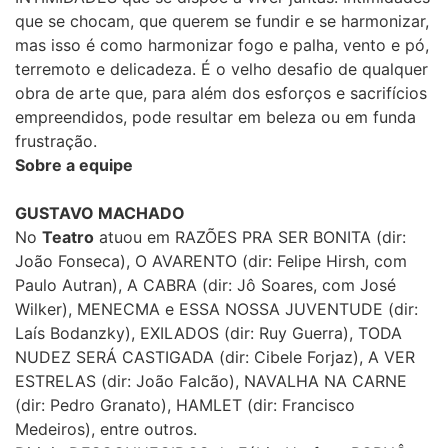
que se chocam, que querem se fundir e se harmonizar,
mas isso é como harmonizar fogo e palha, vento e pó,
terremoto e delicadeza. É o velho desafio de qualquer
obra de arte que, para além dos esforços e sacrifícios
empreendidos, pode resultar em beleza ou em funda
frustração.
Sobre a equipe
GUSTAVO MACHADO
No
Teatro
atuou em RAZÕES PRA SER BONITA (dir:
João Fonseca), O AVARENTO (dir: Felipe Hirsh, com
Paulo Autran), A CABRA (dir: Jô Soares, com José
Wilker), MENECMA e ESSA NOSSA JUVENTUDE (dir:
Laís Bodanzky), EXILADOS (dir: Ruy Guerra), TODA
NUDEZ SERÁ CASTIGADA (dir: Cibele Forjaz), A VER
ESTRELAS (dir: João Falcão), NAVALHA NA CARNE
(dir: Pedro Granato), HAMLET (dir: Francisco
Medeiros), entre outros.