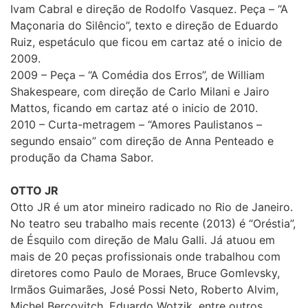
Ivam Cabral e direção de Rodolfo Vasquez. Peça – “A
Maçonaria do Silêncio”, texto e direção de Eduardo
Ruiz, espetáculo que ficou em cartaz até o inicio de
2009.
2009 – Peça – “A Comédia dos Erros”, de William
Shakespeare, com direção de Carlo Milani e Jairo
Mattos, ficando em cartaz até o inicio de 2010.
2010 – Curta-metragem – “Amores Paulistanos –
segundo ensaio” com direção de Anna Penteado e
produção da Chama Sabor.
OTTO JR
Otto JR é um ator mineiro radicado no Rio de Janeiro.
No teatro seu trabalho mais recente (2013) é “Oréstia”,
de Ésquilo com direção de Malu Galli. Já atuou em
mais de 20 peças profissionais onde trabalhou com
diretores como Paulo de Moraes, Bruce Gomlevsky,
Irmãos Guimarães, José Possi Neto, Roberto Alvim,
Michel Bercovitch, Eduardo Wotzik, entre outros.