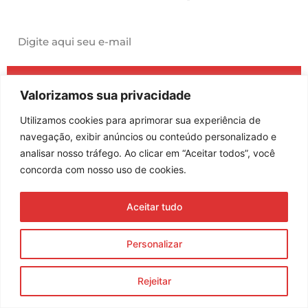
Assine nossa newsletter
Enviar
Valorizamos sua privacidade
© 2023 Morente Forte. Todos os direitos reservados
Utilizamos cookies para aprimorar sua experiência de
Política de Privacidade e Termos de Uso
navegação, exibir anúncios ou conteúdo personalizado e
analisar nosso tráfego. Ao clicar em “Aceitar todos”, você
concorda com nosso uso de cookies.
Aceitar tudo
Personalizar
Rejeitar